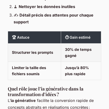
🧹
Nettoyer les données inutiles
✍️
Détail précis des attentes pour chaque
support
🏆 Astuce
⏱️ Gain estimé
30% de temps
Structurer les prompts
gagné
Limiter la taille des
Jusqu’à 80%
fichiers soumis
plus rapide
Quel rôle joue l’ia générative dans la
transformation d’idées ?
L’
ia générative
facilite la conversion rapide de
concepts abstraits en réalisations concrètes :