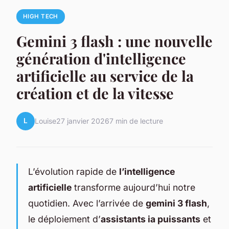
HIGH TECH
Gemini 3 flash : une nouvelle
génération d'intelligence
artificielle au service de la
création et de la vitesse
L
Louise
27 janvier 2026
7 min de lecture
L’évolution rapide de
l’intelligence
artificielle
transforme aujourd’hui notre
quotidien. Avec l’arrivée de
gemini 3 flash
,
le déploiement d’
assistants ia puissants
et