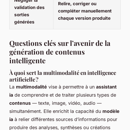
Négliger la
Relire, corriger ou
validation des
compléter manuellement
sorties
chaque version produite
générées
Questions clés sur l’avenir de la
génération de contenus
intelligente
À quoi sert la multimodalité en intelligence
artificielle ?
La
multimodalité
vise à permettre à un
assistant
ia
de comprendre et de traiter plusieurs types de
contenus
— texte, image, vidéo, audio —
simultanément. Elle enrichit la capacité du
modèle
ia
à relier différentes sources d’informations pour
produire des analyses, synthèses ou créations