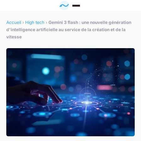
Accueil
›
High tech
›
Gemini 3 flash : une nouvelle génération
d'intelligence artificielle au service de la création et de la
vitesse