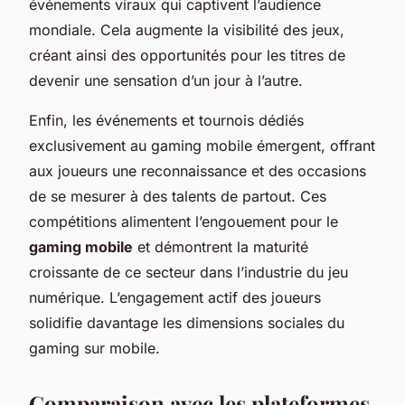
événements viraux qui captivent l’audience
mondiale. Cela augmente la visibilité des jeux,
créant ainsi des opportunités pour les titres de
devenir une sensation d’un jour à l’autre.
Enfin, les événements et tournois dédiés
exclusivement au gaming mobile émergent, offrant
aux joueurs une reconnaissance et des occasions
de se mesurer à des talents de partout. Ces
compétitions alimentent l’engouement pour le
gaming mobile
et démontrent la maturité
croissante de ce secteur dans l’industrie du jeu
numérique. L’engagement actif des joueurs
solidifie davantage les dimensions sociales du
gaming sur mobile.
Comparaison avec les plateformes