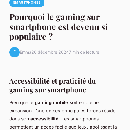
SMARTPHONES
Pourquoi le gaming sur
smartphone est devenu si
populaire ?
E
Emma
20 décembre 2024
7 min de lecture
Accessibilité et praticité du
gaming sur smartphone
Bien que le
gaming mobile
soit en pleine
expansion, l’une de ses principales forces réside
dans son
accessibilité
. Les smartphones
permettent un accès facile aux jeux, abolissant la